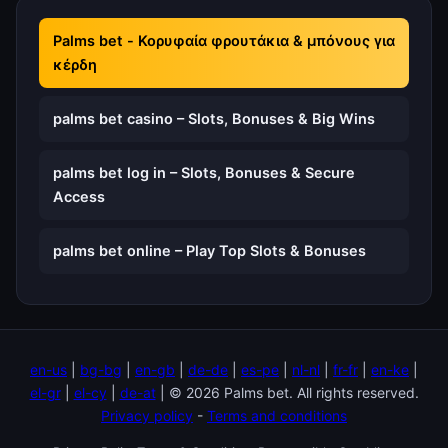
The platform is fully optimized for smartphones and
tablets.
Palms bet - Κορυφαία φρουτάκια & μπόνους για
κέρδη
palms bet casino – Slots, Bonuses & Big Wins
palms bet log in – Slots, Bonuses & Secure
Access
palms bet online – Play Top Slots & Bonuses
en-us
|
bg-bg
|
en-gb
|
de-de
|
es-pe
|
nl-nl
|
fr-fr
|
en-ke
|
el-gr
|
el-cy
|
de-at
| © 2026 Palms bet. All rights reserved.
Privacy policy
-
Terms and conditions