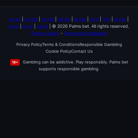
en-us
|
bg-bg
|
en-gb
|
de-de
|
es-pe
|
nl-nl
|
fr-fr
|
en-ke
|
el-gr
|
el-cy
|
de-at
| © 2026 Palms bet. All rights reserved.
Privacy policy
-
Terms and conditions
Privacy Policy
Terms & Conditions
Responsible Gambling
Cookie Policy
Contact Us
Gambling can be addictive. Play responsibly. Palms bet
18+
supports responsible gambling.