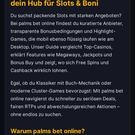
dein Hub für Slots & Boni
Du suchst packende Slots mit starken Angeboten?
Bei palms bet online findest du kuratierte Anbieter,
transparente Bonusbedingungen und Highlight-
Games, die mobil ebenso flüssig laufen wie am
Desktop. Unser Guide vergleicht Top-Casinos,
erklärt Features wie Megaways, Jackpots und
Bonus Buy und zeigt, wo sich Free Spins und
Cashback wirklich lohnen.
Egal, ob du Klassiker mit Buch-Mechanik oder
moderne Cluster-Games bevorzugst: Mit palms bet
online navigierst du schneller zu seriösen Deals,
fairen RTPs und abwechslungsreichen Aktionen –
ohne endlos zu suchen.
Warum palms bet online?