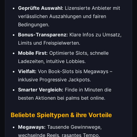
Geprüfte Auswahl:
Lizensierte Anbieter mit
verlässlichen Auszahlungen und fairen
Bedingungen.
Bonus-Transparenz:
Klare Infos zu Umsatz,
Limits und Freispielwerten.
Mobile First:
Optimierte Slots, schnelle
Ladezeiten, intuitive Lobbies.
Vielfalt:
Von Book-Slots bis Megaways –
inklusive Progressive Jackpots.
Smarter Vergleich:
Finde in Minuten die
besten Aktionen bei palms bet online.
Beliebte Spieltypen & ihre Vorteile
Megaways:
Tausende Gewinnwege,
wechselnde Reels, rasantes Tempo.