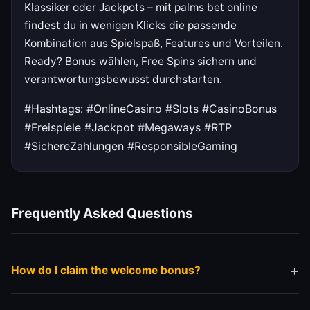
Klassiker oder Jackpots – mit palms bet online
findest du in wenigen Klicks die passende
Kombination aus Spielspaß, Features und Vorteilen.
Ready? Bonus wählen, Free Spins sichern und
verantwortungsbewusst durchstarten.
#Hashtags: #OnlineCasino #Slots #CasinoBonus
#Freispiele #Jackpot #Megaways #RTP
#SichereZahlungen #ResponsibleGaming
Frequently Asked Questions
How do I claim the welcome bonus?
Register an account and follow the bonus activation